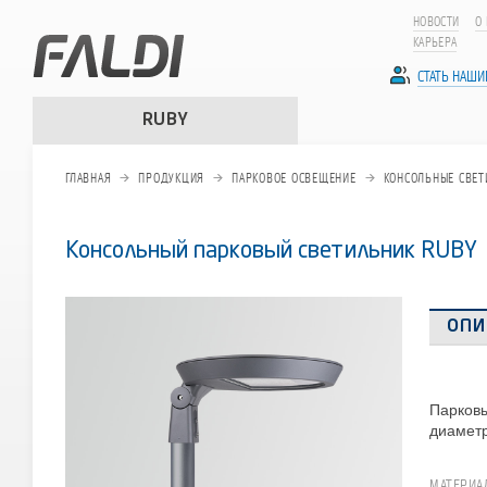
НОВОСТИ
О
КАРЬЕРА
СТАТЬ НАШ
RUBY
ГЛАВНАЯ
ПРОДУКЦИЯ
ПАРКОВОЕ ОСВЕЩЕНИЕ
КОНСОЛЬНЫЕ СВЕТ
Консольный парковый светильник RUBY
ОПИ
Парковы
диамет
МАТЕРИА