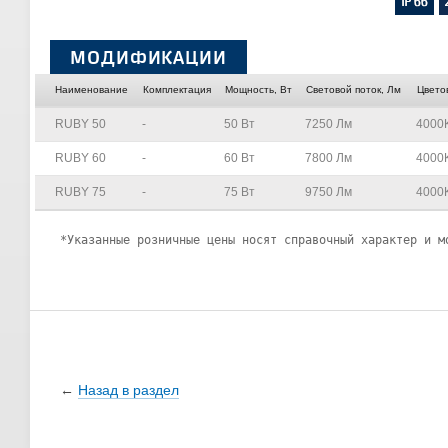
МОДИФИКАЦИИ
Наименование
Комплектация
Мощность, Вт
Световой поток, Лм
Цвето
RUBY 50
-
50 Вт
7250 Лм
4000K
RUBY 60
-
60 Вт
7800 Лм
4000K
RUBY 75
-
75 Вт
9750 Лм
4000K
*Указанные розничные цены носят справочный характер и м
←
Назад в раздел