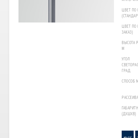
ЦВЕТ ПО 
(СТАНДАР
ЦВЕТ ПО 
ЗАКАЗ)
ВЫСОТА 
М
УГОЛ
СВЕТОРА
ГРАД.
СПОСОБ 
РАССЕИВ
ГАБАРИТ
(ДХШХВ)