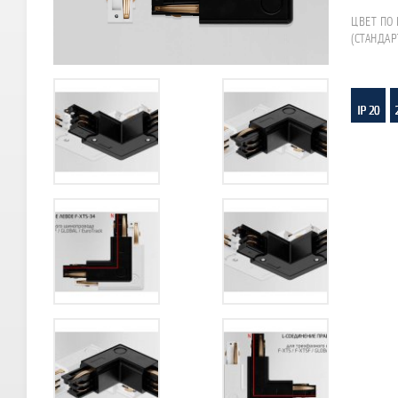
ЦВЕТ ПО 
(СТАНДАР