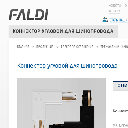
НОВОСТИ
О
КАРЬЕРА
СТАТЬ НАШ
КОННЕКТОР УГЛОВОЙ ДЛЯ ШИНОПРОВОДА
ГЛАВНАЯ
ПРОДУКЦИЯ
ТРЕКОВОЕ ОСВЕЩЕНИЕ
ТРЕХФАЗНЫЙ ШИНОП
Коннектор угловой для шинопровода
ОПИ
Коннект
МАТЕРИА